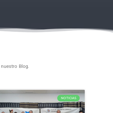
 nuestro Blog.
NOTICIAS