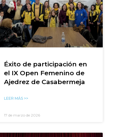
Éxito de participación en
el IX Open Femenino de
Ajedrez de Casabermeja
LEER MÁS >>
17 de marzo de 2026