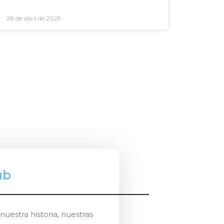
28 de abril de 2025
ub
uestra historia, nuestras