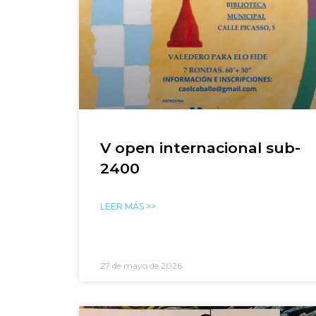
V open internacional sub-
2400
LEER MÁS >>
27 de mayo de 2026