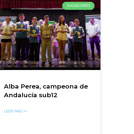
JUGADORES
Alba Perea, campeona de
Andalucía sub12
LEER MÁS >>