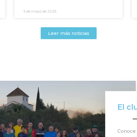
5 de mayo de 2025
Leer más noticias
El cl
Conoce n