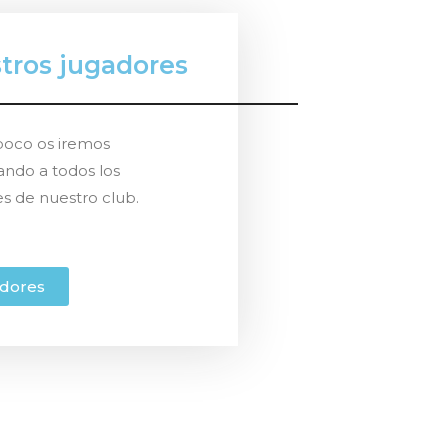
tros jugadores
poco os iremos
ando a todos los
s de nuestro club.
dores