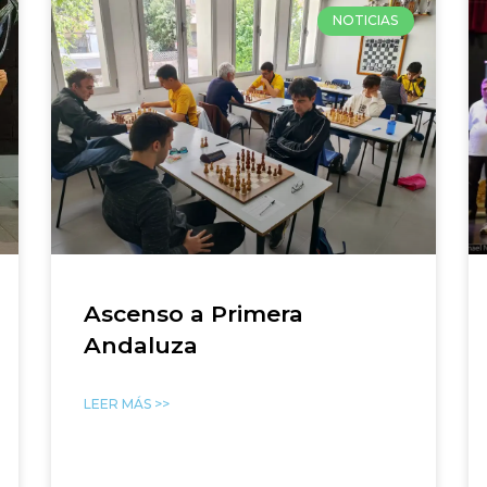
NOTICIAS
Ascenso a Primera
Andaluza
LEER MÁS >>