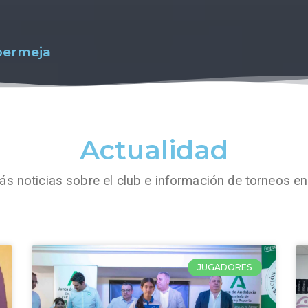
bermeja
Actualidad
s noticias sobre el club e información de torneos en
JUGADORES