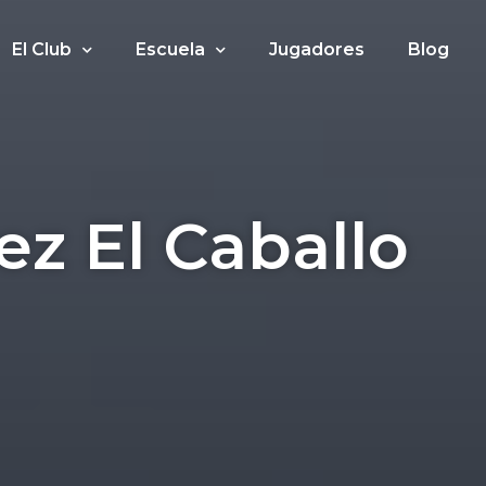
El Club
Escuela
Jugadores
Blog
ez El Caballo