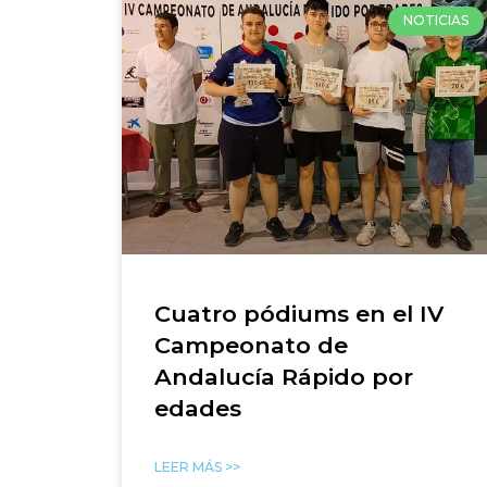
NOTICIAS
Cuatro pódiums en el IV
Campeonato de
Andalucía Rápido por
edades
LEER MÁS >>