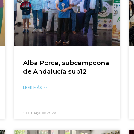
Alba Perea, subcampeona
de Andalucía sub12
LEER MÁS >>
4 de mayo de 2026