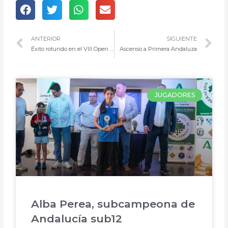
ANTERIOR
SIGUIENTE
Éxito rotundo en el VIII Open Femenino de Ajedrez de Casabermeja
Ascenso a Primera Andaluza
JUGADORES
Alba Perea, subcampeona de
Andalucía sub12