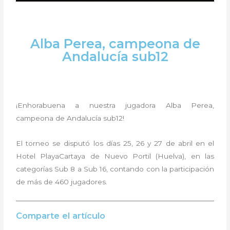
Alba Perea, campeona de
Andalucía sub12
¡Enhorabuena a nuestra jugadora Alba Perea,
campeona de Andalucía sub12!
El torneo se disputó los días 25, 26 y 27 de abril en el
Hotel PlayaCartaya de Nuevo Portil (Huelva), en las
categorías Sub 8 a Sub 16, contando con la participación
de más de 460 jugadores.
Comparte el artículo