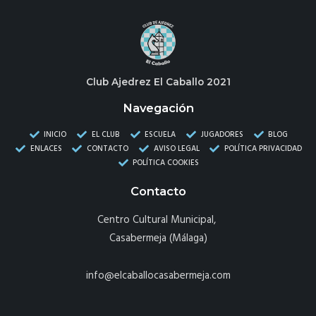
Club Ajedrez El Caballo 2021
Navegación
INICIO
EL CLUB
ESCUELA
JUGADORES
BLOG
ENLACES
CONTACTO
AVISO LEGAL
POLÍTICA PRIVACIDAD
POLÍTICA COOKIES
Contacto
Centro Cultural Municipal,
Casabermeja (Málaga)
info@elcaballocasabermeja.com